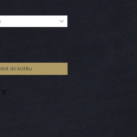
u
idat do košíku