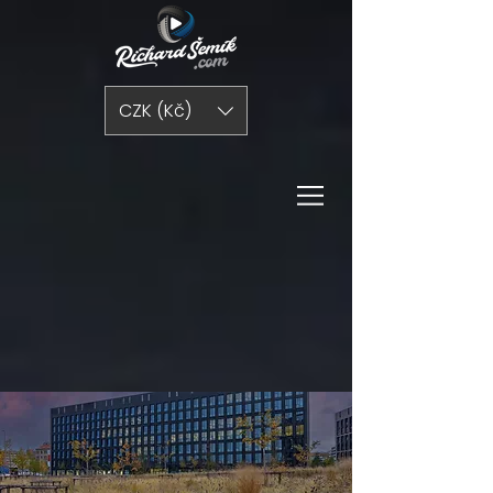
CZK (Kč)